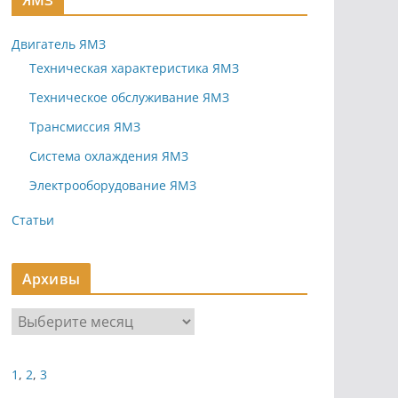
ЯМЗ
Двигатель ЯМЗ
Техническая характеристика ЯМЗ
Техническое обслуживание ЯМЗ
Трансмиссия ЯМЗ
Система охлаждения ЯМЗ
Электрооборудование ЯМЗ
Статьи
Архивы
А
р
х
1
,
2
,
3
и