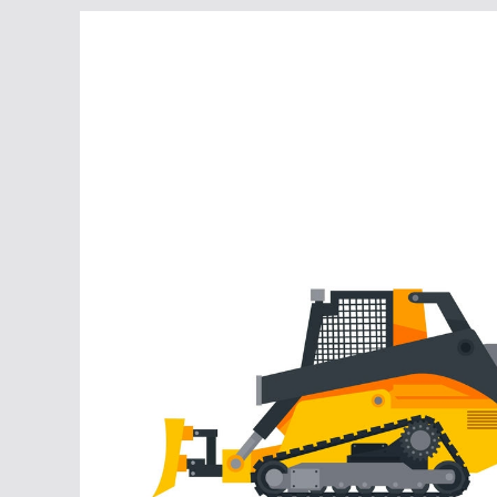
Перейти
к
содержимому