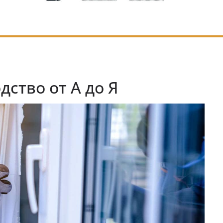
дство от А до Я