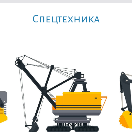
Cпецтехника