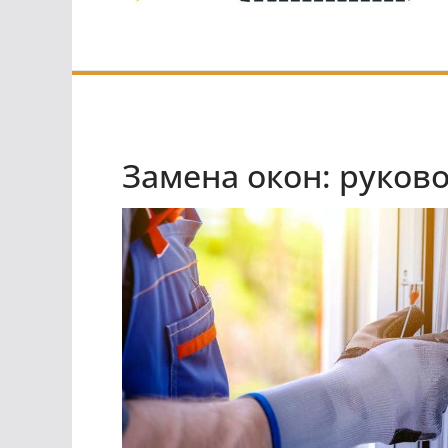
Замена окон: руково