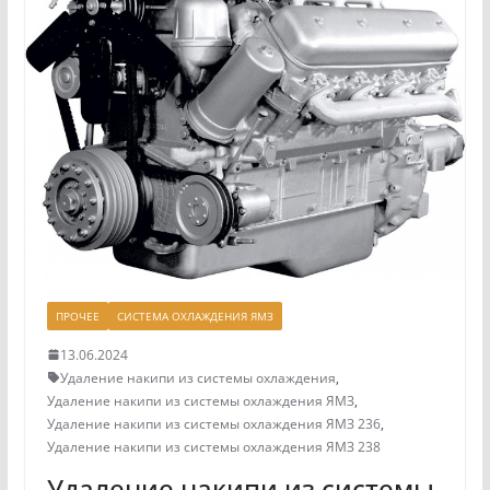
ПРОЧЕЕ
СИСТЕМА ОХЛАЖДЕНИЯ ЯМЗ
13.06.2024
Удаление накипи из системы охлаждения
,
Удаление накипи из системы охлаждения ЯМЗ
,
Удаление накипи из системы охлаждения ЯМЗ 236
,
Удаление накипи из системы охлаждения ЯМЗ 238
Удаление накипи из системы