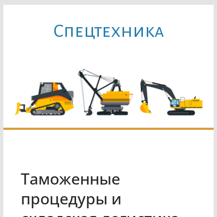
Перейти
к
Cпецтехника
содержимому
Таможенные
процедуры и