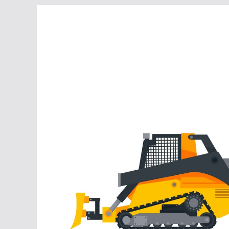
Перейти
к
содержимому