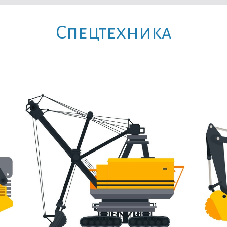
Cпецтехника