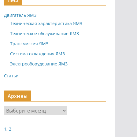
ЯМЗ
Двигатель ЯМЗ
Техническая характеристика ЯМЗ
Техническое обслуживание ЯМЗ
Трансмиссия ЯМЗ
Система охлаждения ЯМЗ
Электрооборудование ЯМЗ
Статьи
Архивы
А
р
х
1
,
2
и