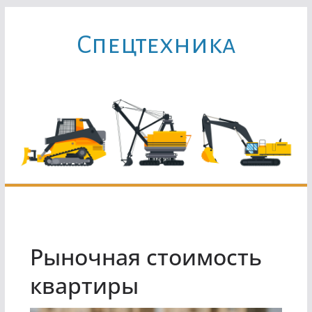
Перейти
к
Cпецтехника
содержимому
Рыночная стоимость
квартиры