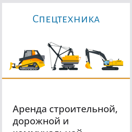
Перейти
к
Cпецтехника
содержимому
Аренда строительной,
дорожной и