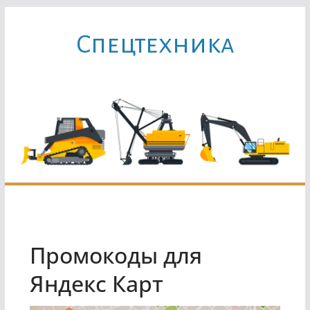
Перейти
к
Cпецтехника
содержимому
Промокоды для
Яндекс Карт