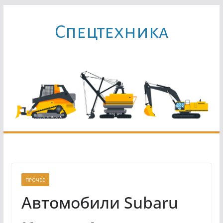
Перейти
к
Cпецтехника
содержимому
ПРОЧЕЕ
Автомобили Subaru