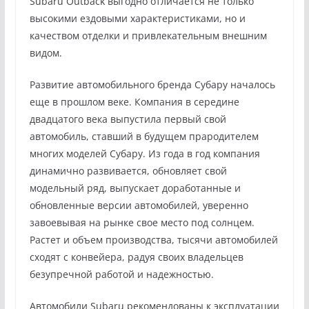
Subaru Outback выгодно отличается не только
высокими ездовыми характеристиками, но и
качеством отделки и привлекательным внешним
видом.
Развитие автомобильного бренда Субару началось
еще в прошлом веке. Компания в середине
двадцатого века выпустила первый свой
автомобиль, ставший в будущем прародителем
многих моделей Субару. Из года в год компания
динамично развивается, обновляет свой
модельный ряд, выпускает доработанные и
обновленные версии автомобилей, уверенно
завоевывая на рынке свое место под солнцем.
Растет и объем производства, тысячи автомобилей
сходят с конвейера, радуя своих владельцев
безупречной работой и надежностью.
Автомобили Subaru рекомендованы к эксплуатации