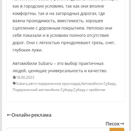
как в городских условиях, так как они вполне
комфортны, так и на загородных дорогах, где
важна проходимость, вместимость, хорошее
сцепление с дорожным покрытием. Неплохо они
себя показали и в условиях полного отсутствия
дорог. Они с легкостью преодолевают грязь, снег,
глубокие лужи.
Автомобили Subaru – это выбор практичных
людей, ценящие универсальность и качество.
18.06.2023
Subaru
,
авто подержанное краснодар
,
Автомобили Субару
,
Подержанный автомобиль Субару
,
Субару с пробегом
Онлайн-реклама
Песок