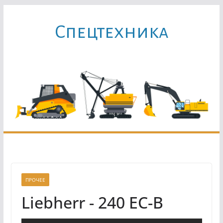
Перейти
к
Cпецтехника
содержимому
ПРОЧЕЕ
Liebherr - 240 EC-B