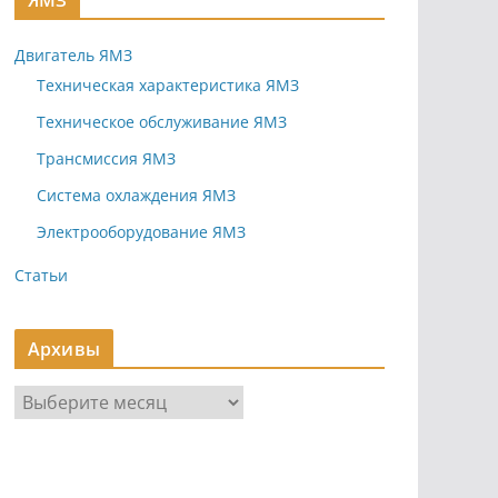
ЯМЗ
Двигатель ЯМЗ
Техническая характеристика ЯМЗ
Техническое обслуживание ЯМЗ
Трансмиссия ЯМЗ
Система охлаждения ЯМЗ
Электрооборудование ЯМЗ
Статьи
Архивы
А
р
х
и