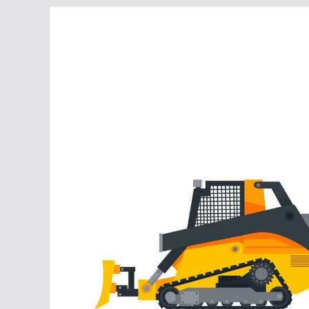
Перейти
к
содержимому