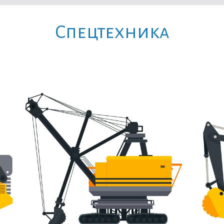
Cпецтехника