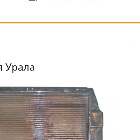
я Урала