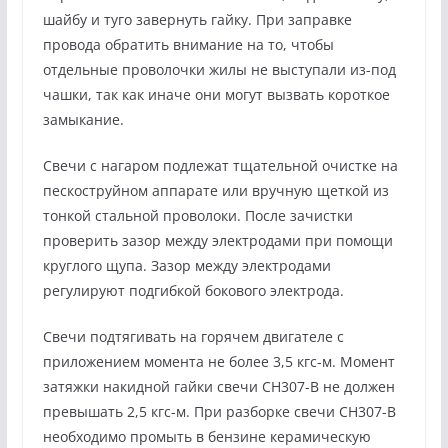
шайбу и туго завернуть гайку. При заправке
провода обратить внимание на то, чтобы
отдельные проволочки жилы не выступали из-под
чашки, так как иначе они могут вызвать короткое
замыкание.
Свечи с нагаром подлежат тщательной очистке на
пескоструйном аппарате или вручную щеткой из
тонкой стальной проволоки. После зачистки
проверить зазор между электродами при помощи
круглого щупа. Зазор между электродами
регулируют подгибкой бокового электрода.
Свечи подтягивать на горячем двигателе с
приложением момента не более 3,5 кгс-м. Момент
затяжки накидной гайки свечи СН307-В не должен
превышать 2,5 кгс-м. При разборке свечи СН307-В
необходимо промыть в бензине керамическую