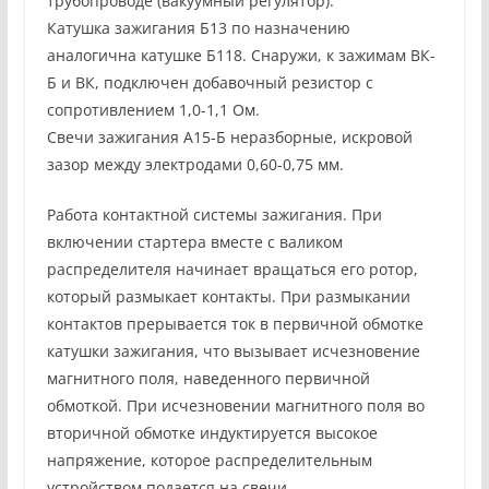
трубопроводе (вакуумный регулятор).
Катушка зажигания Б13 по назначению
аналогична катушке Б118. Снаружи, к зажимам ВК-
Б и ВК, подключен добавочный резистор с
сопротивлением 1,0-1,1 Ом.
Свечи зажигания А15-Б неразборные, искровой
зазор между электродами 0,60-0,75 мм.
Работа контактной системы зажигания. При
включении стартера вместе с валиком
распределителя начинает вращаться его ротор,
который размыкает контакты. При размыкании
контактов прерывается ток в первичной обмотке
катушки зажигания, что вызывает исчезновение
магнитного поля, наведенного первичной
обмоткой. При исчезновении магнитного поля во
вторичной обмотке индуктируется высокое
напряжение, которое распределительным
устройством подается на свечи.