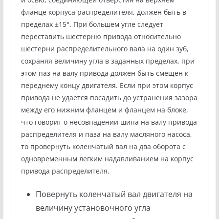
фланце корпуса распределителя, должен быть в
пределах ±15°. При большем угле следует
переставить шестерню привода относительно
шестерни распределительного вала на один зуб,
сохраняя величину угла в заданных пределах, при
этом паз на валу привода должен быть смещен к
переднему концу двигателя. Если при этом корпус
привода не удается посадить до устранения зазора
между его нижним фланцем и фланцем на блоке,
что говорит о несовпадении шипа на валу привода
распределителя и паза на валу масляного насоса,
то провернуть коленчатый вал на два оборота с
одновременным легким надавливанием на корпус
привода распределителя.
Повернуть коленчатый вал двигателя на
величину установочного угла