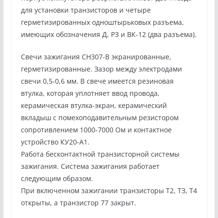
для установки транзисторов и четыре
герметизированных одноштырьковых разъема,
имеющих обозначения Д, РЗ и ВК-12 (два разъема).
Свечи зажигания СН307-В экранированные,
герметизированные. Зазор между электродами
свечи 0,5-0,6 мм. В свече имеется резиновая
втулка, которая уплотняет ввод провода,
керамическая втулка-экран, керамический
вкладыш с помехоподавительным резистором
сопротивлением 1000-7000 Ом и контактное
устройство КУ20-А1.
Работа бесконтактной транзисторной системы
зажигания. Система зажигания работает
следующим образом.
При включенном зажигании транзисторы Т2, ТЗ, Т4
открыты, а транзистор 77 закрыт.