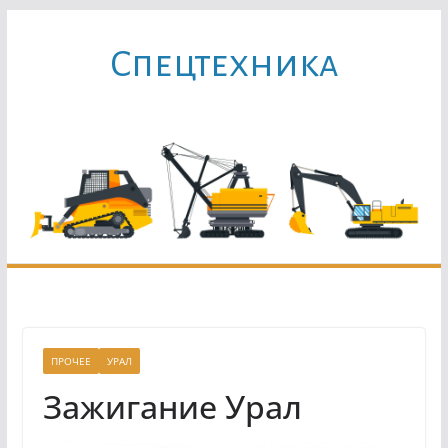
Перейти
к
Cпецтехника
содержимому
ПРОЧЕЕ
УРАЛ
Зажигание Урал