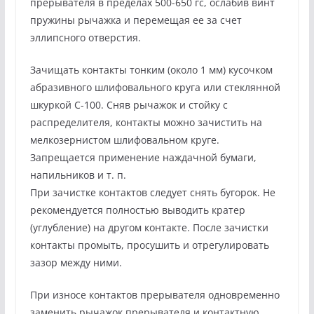
прерывателя в пределах 500-650 гс, ослабив винт
пружины рычажка и перемещая ее за счет
эллипсного отверстия.
Зачищать контакты тонким (около 1 мм) кусочком
абразивного шлифовального круга или стеклянной
шкуркой С-100. Сняв рычажок и стойку с
распределителя, контакты можно зачистить на
мелкозернистом шлифовальном круге.
Запрещается применение наждачной бумаги,
напильников и т. п.
При зачистке контактов следует снять бугорок. Не
рекомендуется полностью выводить кратер
(углубление) на другом контакте. После зачистки
контакты промыть, просушить и отрегулировать
зазор между ними.
При износе контактов прерывателя одновременно
заменить рычажок прерывателя и контактную