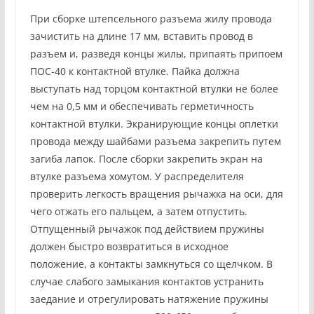
При сборке штепсельного разъема жилу провода
зачистить на длине 17 мм, вставить провод в
разъем и, разведя концы жилы, припаять припоем
ПОС-40 к контактной втулке. Пайка должна
выступать над торцом контактной втулки не более
чем на 0,5 мм и обеспечивать герметичность
контактной втулки. Экранирующие концы оплетки
провода между шайбами разъема закрепить путем
загиба лапок. После сборки закрепить экран на
втулке разъема хомутом. У распределителя
проверить легкость вращения рычажка на оси, для
чего отжать его пальцем, а затем отпустить.
Отпущенный рычажок под действием пружины
должен быстро возвратиться в исходное
положение, а контакты замкнуться со щелчком. В
случае слабого замыкания контактов устранить
заедание и отрегулировать натяжение пружины