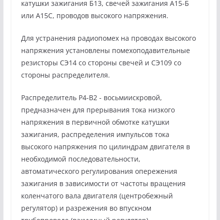
катушки зажигания Б13, свечей зажигания А15-Б
или А15С, проводов высокого напряжения.
Для устранения радиопомех на проводах высокого
напряжения установлены помехоподавительные
резисторы СЭ14 со стороны свечей и СЭ109 со
стороны распределителя.
Распределитель Р4-В2 - восьмиискровой,
предназначен для прерывания тока низкого
напряжения в первичной обмотке катушки
зажигания, распределения импульсов тока
высокого напряжения по цилиндрам двигателя в
необходимой последовательности,
автоматического регулирования опережения
зажигания в зависимости от частоты вращения
коленчатого вала двигателя (центробежный
регулятор) и разрежения во впускном