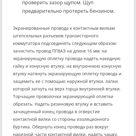
проверить зазор щупом. Щуп
предварительно протереть бензином.
Экранированные провода к контактным вилкам
штепсельных разъемов транзисторного
коммутатора подсоединять следующим образом:
зачистить провод ПГВАЭ на длине 16 мм; на
экранирующую оплетку провода надеть накидную
гайку и конусную втулку, на внутреннюю конусную
втулку натянуть экранирующую оплетку провода и
защемить ее с помощью наружной втулки, лапки
которой загнуть на верх торца внутренней втулки.
Торчащие проволочки экранирующей оплетки
обрезать. Надеть резиновую втулку и вставить
зачищенный конец провода в отверстие
контактной вилки со стороны изоляционного
буртика. Обернуть конец провода раз вокруг
нарезной части контактной вилки, надеть чашку,