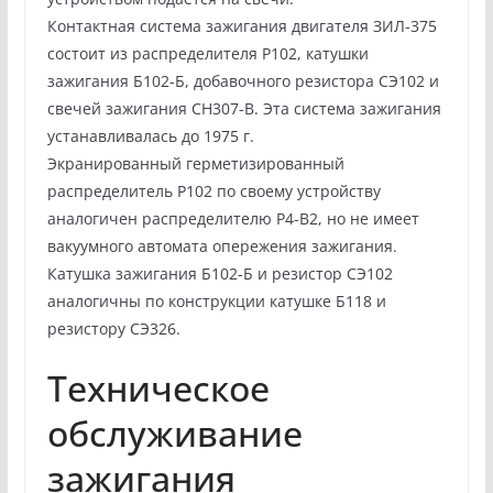
Контактная система зажигания двигателя ЗИЛ-375
состоит из распределителя Р102, катушки
зажигания Б102-Б, добавочного резистора СЭ102 и
свечей зажигания СН307-В. Эта система зажигания
устанавливалась до 1975 г.
Экранированный герметизированный
распределитель Р102 по своему устройству
аналогичен распределителю Р4-В2, но не имеет
вакуумного автомата опережения зажигания.
Катушка зажигания Б102-Б и резистор СЭ102
аналогичны по конструкции катушке Б118 и
резистору СЭ326.
Техническое
обслуживание
зажигания