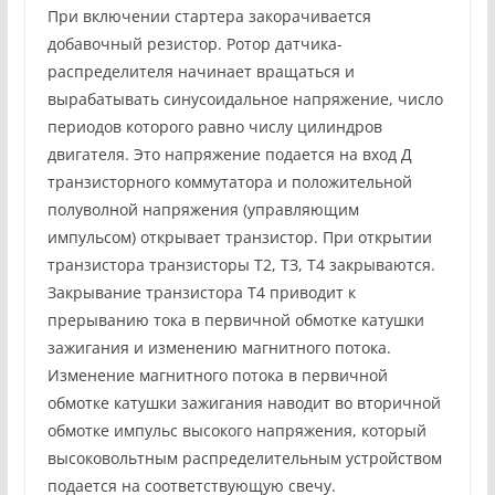
При включении стартера закорачивается
добавочный резистор. Ротор датчика-
распределителя начинает вращаться и
вырабатывать синусоидальное напряжение, число
периодов которого равно числу цилиндров
двигателя. Это напряжение подается на вход Д
транзисторного коммутатора и положительной
полуволной напряжения (управляющим
импульсом) открывает транзистор. При открытии
транзистора транзисторы Т2, ТЗ, Т4 закрываются.
Закрывание транзистора Т4 приводит к
прерыванию тока в первичной обмотке катушки
зажигания и изменению магнитного потока.
Изменение магнитного потока в первичной
обмотке катушки зажигания наводит во вторичной
обмотке импульс высокого напряжения, который
высоковольтным распределительным устройством
подается на соответствующую свечу.