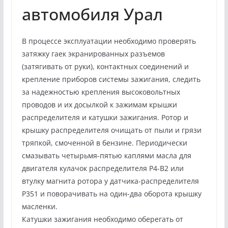
автомобиля Урал
В процессе эксплуатации необходимо проверять
затяжку гаек экранированных разъемов
(затягивать от руки), контактных соединений и
крепление приборов системы зажигания, следить
за надежностью крепления высоковольтных
проводов и их досылкой к зажимам крышки
распределителя и катушки зажигания. Ротор и
крышку распределителя очищать от пыли и грязи
тряпкой, смоченной в бензине. Периодически
смазывать четырьмя-пятью каплями масла для
двигателя кулачок распределителя Р4-В2 или
втулку магнита ротора у датчика-распределителя
Р351 и поворачивать на один-два оборота крышку
масленки.
Катушки зажигания необходимо оберегать от