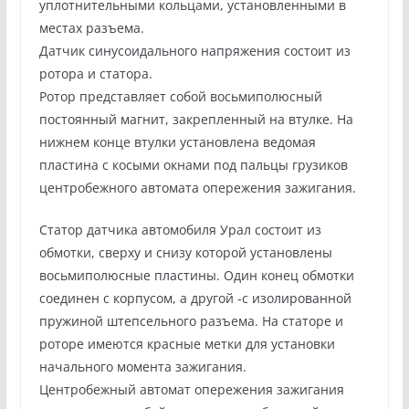
уплотнительными кольцами, установленными в
местах разъема.
Датчик синусоидального напряжения состоит из
ротора и статора.
Ротор представляет собой восьмиполюсный
постоянный магнит, закрепленный на втулке. На
нижнем конце втулки установлена ведомая
пластина с косыми окнами под пальцы грузиков
центробежного автомата опережения зажигания.
Статор датчика автомобиля Урал состоит из
обмотки, сверху и снизу которой установлены
восьмиполюсные пластины. Один конец обмотки
соединен с корпусом, а другой -с изолированной
пружиной штепсельного разъема. На статоре и
роторе имеются красные метки для установки
начального момента зажигания.
Центробежный автомат опережения зажигания