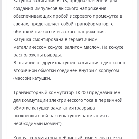
Катушка зажигания Б118, предназначенная для
создания импульсов высокого напряжения,
обеспечивающих пробой искрового промежутка в
свечах, представляет собой трансформатор, с
обмоткой низкого и высокого напряжения.
Катушка смонтирована в герметичном
металлическом кожухе, залитом маслом. На кожухе
расположены выводы.
В отличие от других катушек зажигания один конец
вторичной обмотки соединен внутри с корпусом
(массой) катушки.
Транзисторный коммутатор ТК200 предназначен
для коммутации электрического тока в первичной
обмотке катушки зажигания (разрыва
низковольтовой части катушки зажигания в
необходимый момент).
Корпус коммутатора ребристый, имеет два гнезда