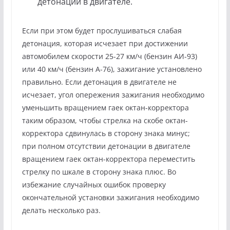
детонации в двигателе.
Если при этом будет прослушиваться слабая
детонация, которая исчезает при достижении
автомобилем скорости 25-27 км/ч (бензин АИ-93)
или 40 км/ч (бензин А-76), зажигание установлено
правильно. Если детонация в двигателе не
исчезает, угол опережения зажигания необходимо
уменьшить вращением гаек октан-корректора
таким образом, чтобы стрелка на скобе октан-
корректора сдвинулась в сторону знака минус;
при полном отсутствии детонации в двигателе
вращением гаек октан-корректора переместить
стрелку по шкале в сторону знака плюс. Во
избежание случайных ошибок проверку
окончательной установки зажигания необходимо
делать несколько раз.