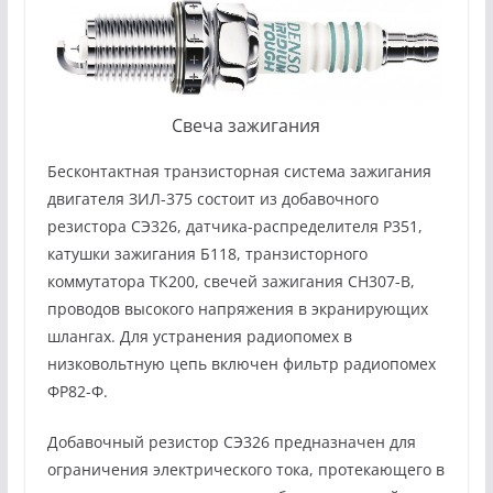
Свеча зажигания
Бесконтактная транзисторная система зажигания
двигателя ЗИЛ-375 состоит из добавочного
резистора СЭ326, датчика-распределителя Р351,
катушки зажигания Б118, транзисторного
коммутатора ТК200, свечей зажигания СН307-В,
проводов высокого напряжения в экранирующих
шлангах. Для устранения радиопомех в
низковольтную цепь включен фильтр радиопомех
ФР82-Ф.
Добавочный резистор СЭ326 предназначен для
ограничения электрического тока, протекающего в