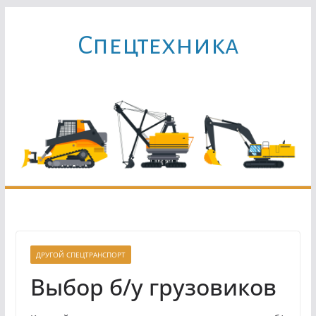
Перейти
к
Cпецтехника
содержимому
ДРУГОЙ СПЕЦТРАНСПОРТ
Выбор б/у грузовиков