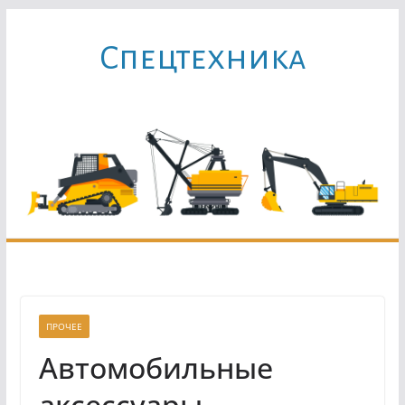
Перейти
к
Cпецтехника
содержимому
ПРОЧЕЕ
Автомобильные
аксессуары