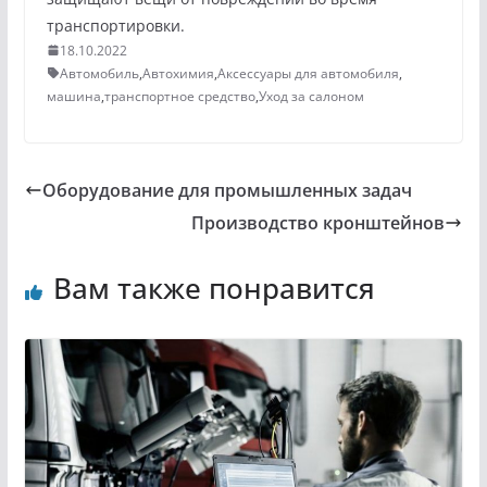
транспортировки.
18.10.2022
Автомобиль
,
Автохимия
,
Аксессуары для автомобиля
,
машина
,
транспортное средство
,
Уход за салоном
Оборудование для промышленных задач
Производство кронштейнов
Вам также понравится