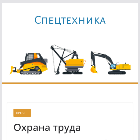
Перейти
к
Cпецтехника
содержимому
ПРОЧЕЕ
Охрана труда