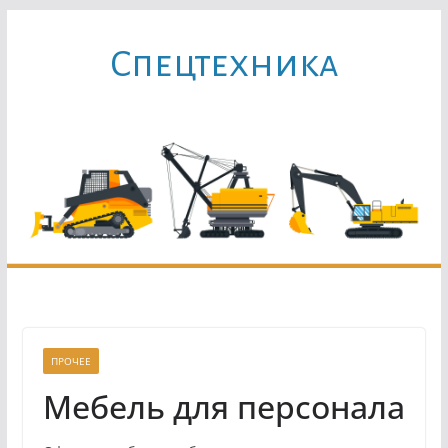
Перейти
к
Cпецтехника
содержимому
ПРОЧЕЕ
Мебель для персонала