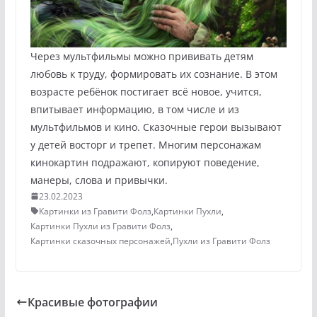
Через мультфильмы можно прививать детям
любовь к труду, формировать их сознание. В этом
возрасте ребёнок постигает всё новое, учится,
впитывает информацию, в том числе и из
мультфильмов и кино. Сказочные герои вызывают
у детей восторг и трепет. Многим персонажам
кинокартин подражают, копируют поведение,
манеры, слова и привычки.
23.02.2023
Картинки из Гравити Фолз
,
Картинки Пухли
,
Картинки Пухли из Гравити Фолз
,
Картинки сказочных персонажей
,
Пухли из Гравити Фолз
Красивые фотографии