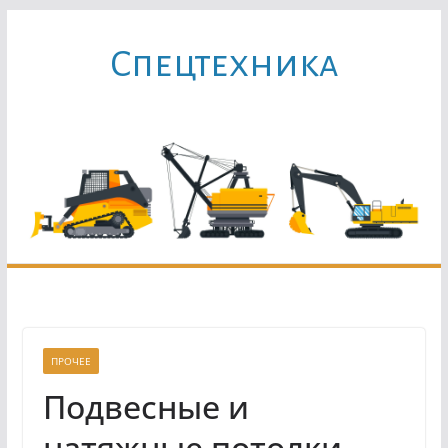
Перейти
к
Cпецтехника
содержимому
ПРОЧЕЕ
Подвесные и
натяжные потолки