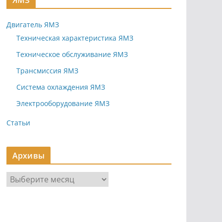
ЯМЗ
Двигатель ЯМЗ
Техническая характеристика ЯМЗ
Техническое обслуживание ЯМЗ
Трансмиссия ЯМЗ
Система охлаждения ЯМЗ
Электрооборудование ЯМЗ
Статьи
Архивы
А
р
х
и