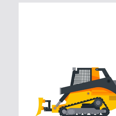
Перейти
к
содержимому