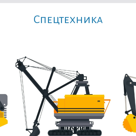
Cпецтехника