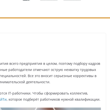
ития всего предприятия в целом, поэтому подбору кадров
ные работодатели отмечают острую нехватку трудовых
специальностей. Все это вносит серьезные коррективы в
инимательской деятельности.
тся IT-работники. Чтобы сформировать коллектив,
АйТи
, которое подберёт работников нужной квалификации.