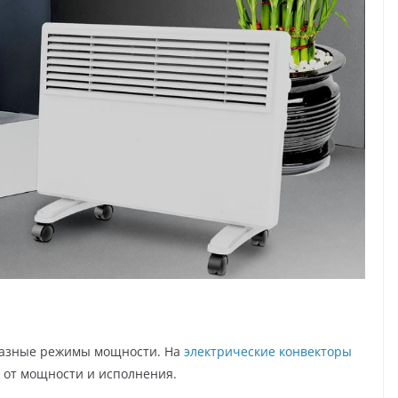
 разные режимы мощности. На
электрические конвекторы
 от мощности и исполнения.