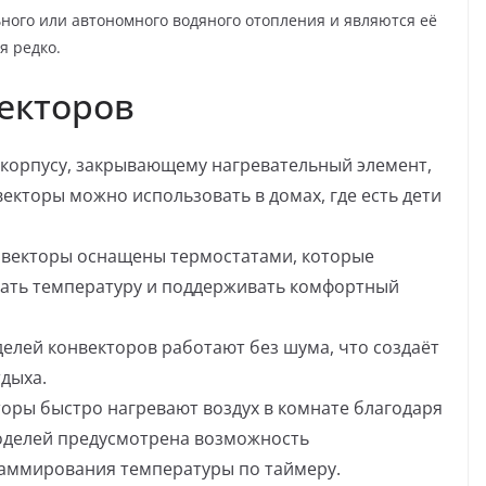
ого или автономного водяного отопления и являются её
я редко.
екторов
 корпусу, закрывающему нагревательный элемент,
екторы можно использовать в домах, где есть дети
нвекторы оснащены термостатами, которые
вать температуру и поддерживать комфортный
елей конвекторов работают без шума, что создаёт
дыха.
оры быстро нагревают воздух в комнате благодаря
оделей предусмотрена возможность
раммирования температуры по таймеру.