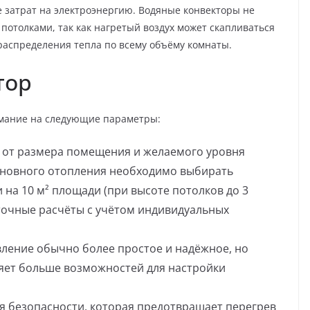
е затрат на электроэнергию. Водяные конвекторы не
потолками, так как нагретый воздух может скапливаться
распределения тепла по всему объёму комнаты.
тор
имание на следующие параметры:
 от размера помещения и желаемого уровня
основного отопления необходимо выбирать
 на 10 м² площади (при высоте потолков до 3
 точные расчёты с учётом индивидуальных
вление обычно более простое и надёжное, но
яет больше возможностей для настройки
я безопасности, которая предотвращает перегрев