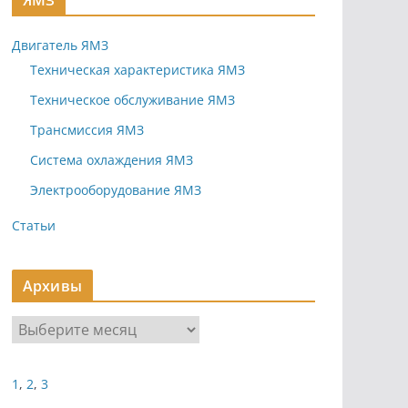
ЯМЗ
Двигатель ЯМЗ
Техническая характеристика ЯМЗ
Техническое обслуживание ЯМЗ
Трансмиссия ЯМЗ
Система охлаждения ЯМЗ
Электрооборудование ЯМЗ
Статьи
Архивы
А
р
х
1
,
2
,
3
и