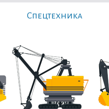
Cпецтехника