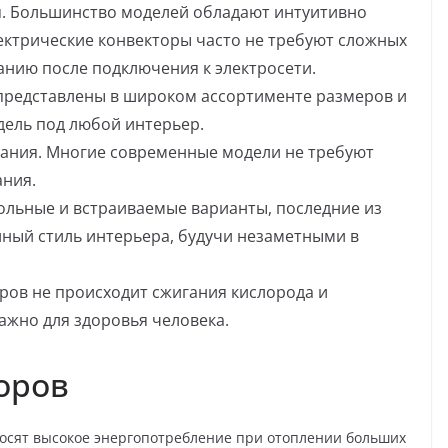
я. Большинство моделей обладают интуитивно
ектрические конвекторы часто не требуют сложных
ванию после подключения к электросети.
представлены в широком ассортименте размеров и
дель под любой интерьер.
ания. Многие современные модели не требуют
ания.
ольные и встраиваемые варианты, последние из
иный стиль интерьера, будучи незаметными в
ров не происходит сжигания кислорода и
ажно для здоровья человека.
оров
носят высокое энергопотребление при отоплении больших