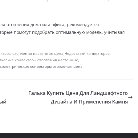
для отопления дома или офиса, рекомендуется
оторые помогут подобрать оптимальную модель, учитывая
екторы отопления настенные цена
,
Недостатки конвекторов
,
ические конвекторы отопления настенные
,
а
,
электрические конвекторы отопления цена
Галька Купить Цена Для Ландшафтного
ный
Дизайна И Применения Камня