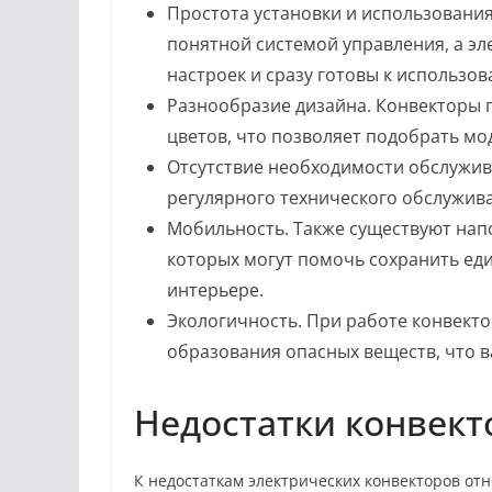
Простота установки и использовани
понятной системой управления, а эл
настроек и сразу готовы к использо
Разнообразие дизайна. Конвекторы 
цветов, что позволяет подобрать мо
Отсутствие необходимости обслужив
регулярного технического обслужив
Мобильность. Также существуют нап
которых могут помочь сохранить ед
интерьере.
Экологичность. При работе конвекто
образования опасных веществ, что в
Недостатки конвект
К недостаткам электрических конвекторов от