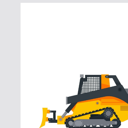
Перейти
к
содержимому