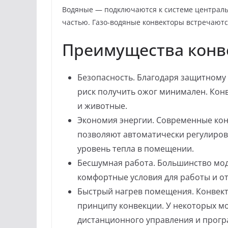
Водяные — подключаются к системе центральн
частью. Газо-водяные конвекторы встречаютс
Преимущества конв
Безопасность. Благодаря защитному
риск получить ожог минимален. Конв
и животные.
Экономия энергии. Современные ко
позволяют автоматически регулиро
уровень тепла в помещении.
Бесшумная работа. Большинство мод
комфортные условия для работы и от
Быстрый нагрев помещения. Конвект
принципу конвекции. У некоторых м
дистанционного управления и прог