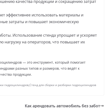
учшению качества продукции и сокращению затрат
ает эффективнее использовать материалы и
нные затраты и повышает экономическую
аботы. Использование стенда упрощает и ускоряет
ю нагрузку на операторов, что повышает их
дроцилиндров — это инструмент, который помогает
ндрами разных типов и размеров, что ведёт к
чества продукции.
рки гидроцилиндров
,
Стенд для сборки и разборки гидроцилиндров
Как арендовать автомобиль без забот