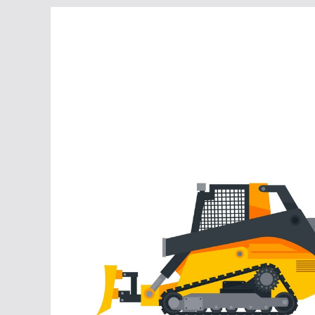
Перейти
к
содержимому