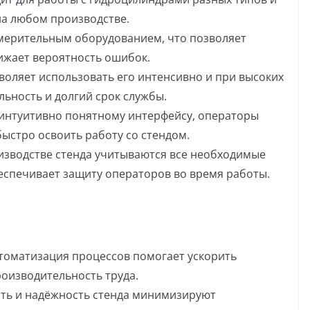
на любом производстве.
мерительным оборудованием, что позволяет
ижает вероятность ошибок.
воляет использовать его интенсивно и при высоких
ильность и долгий срок службы.
 интуитивно понятному интерфейсу, операторы
ыстро освоить работу со стендом.
оизводстве стенда учитываются все необходимые
еспечивает защиту операторов во время работы.
томатизация процессов помогает ускорить
оизводительность труда.
сть и надёжность стенда минимизируют