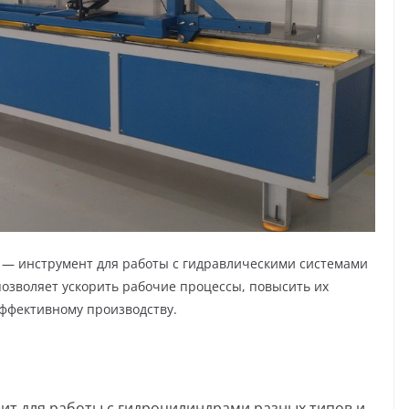
— инструмент для работы с гидравлическими системами
позволяет ускорить рабочие процессы, повысить их
 эффективному производству.
ит для работы с гидроцилиндрами разных типов и