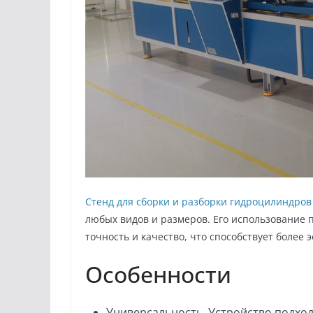
Стенд для сборки и разборки гидроцилиндров
любых видов и размеров. Его использование 
точность и качество, что способствует более
Особенности
Универсальность. Устройство подход