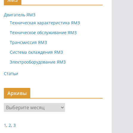
ЯМЗ
Двигатель ЯМЗ
Техническая характеристика ЯМЗ
Техническое обслуживание ЯМЗ
Трансмиссия ЯМЗ
Система охлаждения ЯМЗ
Электрооборудование ЯМЗ
Статьи
Архивы
А
р
х
1
,
2
,
3
и