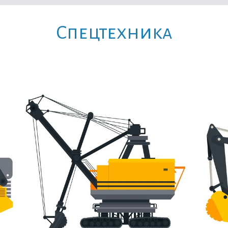
Cпецтехника