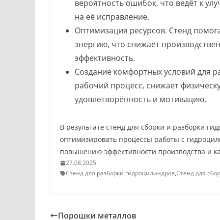
вероятность ошибок, что ведёт к ул
на её исправление.
Оптимизация ресурсов. Стенд помог
энергию, что снижает производстве
эффективность.
Создание комфортных условий для р
рабочий процесс, снижает физическу
удовлетворённость и мотивацию.
В результате стенд для сборки и разборки ги
оптимизировать процессы работы с гидроцили
повышению эффективности производства и ка
27.08.2025
Стенд для разборки гидроцилиндров
,
Стенд для сбо
Порошки металлов