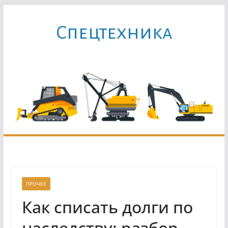
Перейти
к
Cпецтехника
содержимому
ПРОЧЕЕ
Как списать долги по
наследству: разбор