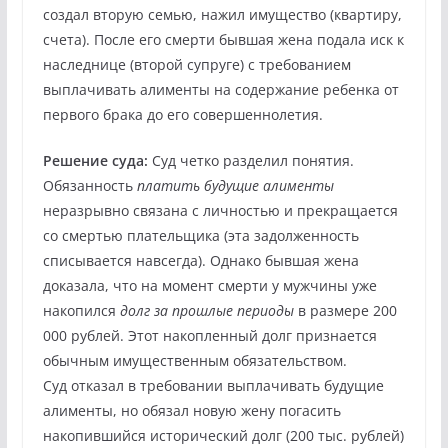
создал вторую семью, нажил имущество (квартиру,
счета). После его смерти бывшая жена подала иск к
наследнице (второй супруге) с требованием
выплачивать алименты на содержание ребенка от
первого брака до его совершеннолетия.
Решение суда:
Суд четко разделил понятия.
Обязанность
платить будущие алименты
неразрывно связана с личностью и прекращается
со смертью плательщика (эта задолженность
списывается навсегда). Однако бывшая жена
доказала, что на момент смерти у мужчины уже
накопился
долг за прошлые периоды
в размере 200
000 рублей. Этот накопленный долг признается
обычным имущественным обязательством.
Суд отказал в требовании выплачивать будущие
алименты, но обязал новую жену погасить
накопившийся исторический долг (200 тыс. рублей)