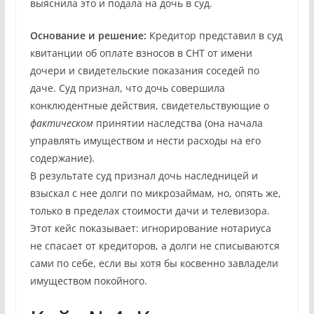
выяснила это и подала на дочь в суд.
Основание и решение:
Кредитор представил в суд
квитанции об оплате взносов в СНТ от имени
дочери и свидетельские показания соседей по
даче. Суд признал, что дочь совершила
конклюдентные действия, свидетельствующие о
фактическом
принятии наследства (она начала
управлять имуществом и нести расходы на его
содержание).
В результате суд признал дочь наследницей и
взыскал с нее долги по микрозаймам, но, опять же,
только в пределах стоимости дачи и телевизора.
Этот кейс показывает: игнорирование нотариуса
не спасает от кредиторов, а долги не списываются
сами по себе, если вы хотя бы косвенно завладели
имуществом покойного.