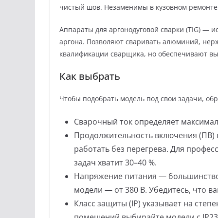
чистый шов. Незаменимы в кузовном ремонте,
Аппараты для аргонодуговой сварки (TIG) — 
аргона. Позволяют сваривать алюминий, нер
квалификации сварщика, но обеспечивают вы
Как выбрать
Чтобы подобрать модель под свои задачи, об
Сварочный ток определяет максимал
Продолжительность включения (ПВ) п
работать без перегрева. Для профес
задач хватит 30–40 %.
Напряжение питания — большинство
модели — от 380 В. Убедитесь, что в
Класс защиты (IP) указывает на степ
помещений выбирайте модели с IP23 