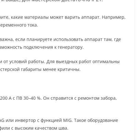
ните, какие материалы может варить аппарат. Например,
еременного тока.
важна, если планируете использовать аппарат там, где
озможность подключения к генератору.
и от условий работы. Для выездных работ оптимальны
астерской габариты менее критичны.
200 А с ПВ 30–40 %. Он справится с ремонтом забора,
G или инвертор с функцией MIG. Такое оборудование
фили с высоким качеством шва.