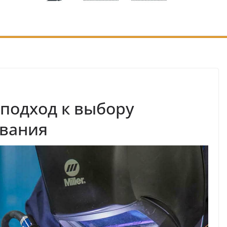
подход к выбору
ования