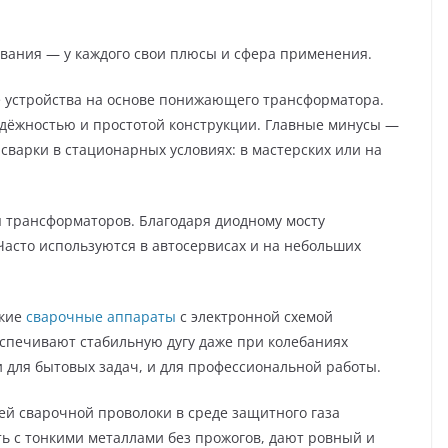
вания — у каждого свои плюсы и сфера применения.
 устройства на основе понижающего трансформатора.
адёжностью и простотой конструкции. Главные минусы —
 сварки в стационарных условиях: в мастерских или на
трансформаторов. Благодаря диодному мосту
асто используются в автосервисах и на небольших
гкие
сварочные аппараты
с электронной схемой
спечивают стабильную дугу даже при колебаниях
и для бытовых задач, и для профессиональной работы.
й сварочной проволоки в среде защитного газа
ть с тонкими металлами без прожогов, дают ровный и