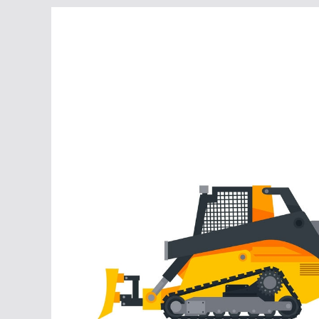
Перейти
к
содержимому