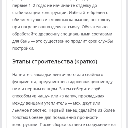
первые 1–2 года: не начинайте отделку до
стабилизации конструкции. Избегайте брёвен с
обилием сучков и смоляных карманов, поскольку
при нагреве они выделяют смолу. Обязательно
обработайте древесину специальными составами
для бань — это существенно продлит срок службы
постройки.
Этапы строительства (кратко)
Начните с закладки ленточного или свайного
фундамента, предусмотрев гидроизоляцию между
ним и первым венцом. Затем соберите сруб
способом «в чашу» или «в лапу», прокладывая
между венцами утеплитель — мох, джут или
льняное полотно. Первый венец сделайте из более
толстых брёвен для повышения прочности
конструкции. После сборки оставьте сооружение на