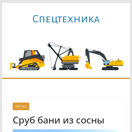
Перейти
к
Cпецтехника
содержимому
ПРОЧЕЕ
Сруб бани из сосны