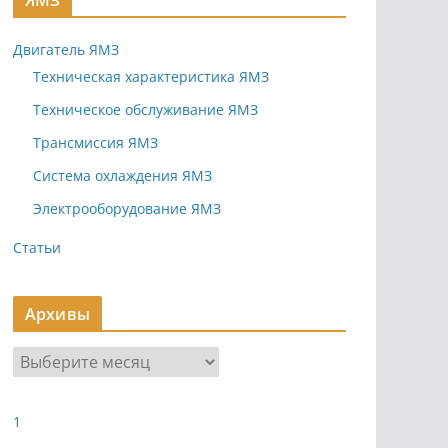
ЯМЗ
Двигатель ЯМЗ
Техническая характеристика ЯМЗ
Техническое обслуживание ЯМЗ
Трансмиссия ЯМЗ
Система охлаждения ЯМЗ
Электрооборудование ЯМЗ
Статьи
Архивы
А
р
х
1
и