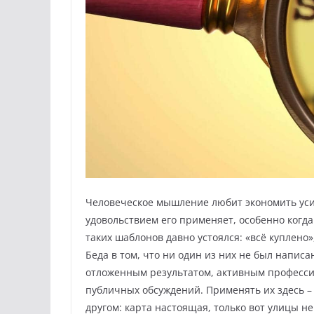
Человеческое мышление любит экономить усил
удовольствием его применяет, особенно когда
таких шаблонов давно устоялся: «всё куплено»
Беда в том, что ни один из них не был напи
отложенным результатом, активным професс
публичных обсуждений. Применять их здесь – 
другом: карта настоящая, только вот улицы н