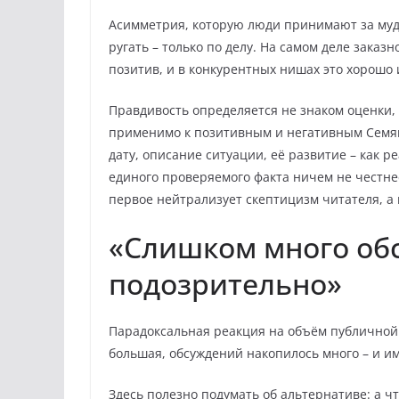
Асимметрия, которую люди принимают за мудро
ругать – только по делу. На самом деле заказ
позитив, и в конкурентных нишах это хорошо
Правдивость определяется не знаком оценки,
применимо к позитивным и негативным Семян
дату, описание ситуации, её развитие – как 
единого проверяемого факта ничем не честнее
первое нейтрализует скептицизм читателя, а 
«Слишком много обс
подозрительно»
Парадоксальная реакция на объём публичной 
большая, обсуждений накопилось много – и и
Здесь полезно подумать об альтернативе: а ч