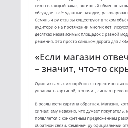
сезон в каждый заказ, активный обмен опытом
обсуждает всё: удачные находки, разочарова
Семяныч ру отзывы существуют в таком объём
аудиторию на протяжении многих лет. Искусс
десятках независимых площадок с разной мод
решения. Это просто слишком дорого для люб
«Если магазин отве
– значит, что-то ск
Один из самых изощрённых стереотипов: акти
управлять картиной, а значит, сигнал тревог
В реальности картина обратная. Магазин, ко
сигнал: ему неважно, что думает покупатель.
появляется с конкретным предложением разоб
обратной связи. Семяныч ру официальный от