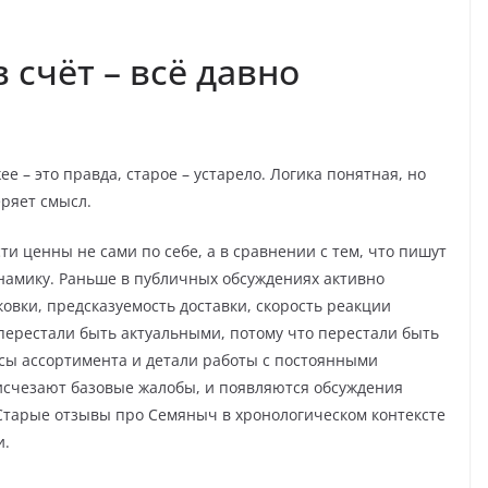
 счёт – всё давно
 – это правда, старое – устарело. Логика понятная, но
ряет смысл.
и ценны не сами по себе, а в сравнении с тем, что пишут
намику. Раньше в публичных обсуждениях активно
овки, предсказуемость доставки, скорость реакции
 перестали быть актуальными, потому что перестали быть
сы ассортимента и детали работы с постоянными
 исчезают базовые жалобы, и появляются обсуждения
 Старые отзывы про Семяныч в хронологическом контексте
и.