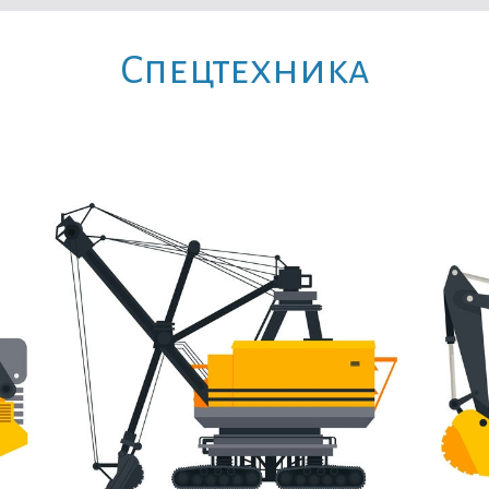
Cпецтехника