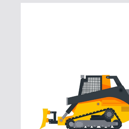
Перейти
к
содержимому