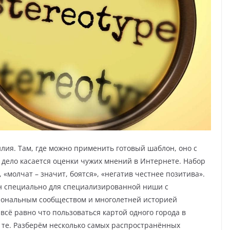
ия. Там, где можно применить готовый шаблон, оно с
 дело касается оценки чужих мнений в Интернете. Набор
, «молчат – значит, боятся», «негатив честнее позитива».
сан специально для специализированной ниши с
иональным сообществом и многолетней историей
всё равно что пользоваться картой одного города в
е те. Разберём несколько самых распространённых