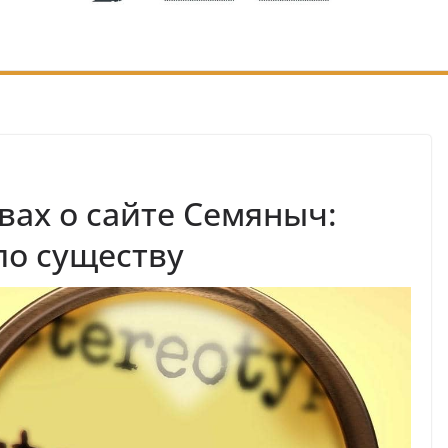
вах о сайте Семяныч:
по существу