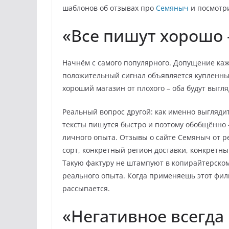
шаблонов об отзывах про
Семяныч
и посмотри
«Все пишут хорошо 
Начнём с самого популярного. Допущение каж
положительный сигнал объявляется купленным
хороший магазин от плохого – оба будут выгл
Реальный вопрос другой: как именно выгляди
тексты пишутся быстро и поэтому обобщённо –
личного опыта. Отзывы о сайте Семяныч от р
сорт, конкретный регион доставки, конкретн
Такую фактуру не штампуют в копирайтерском 
реального опыта. Когда применяешь этот фи
рассыпается.
«Негативное всегда