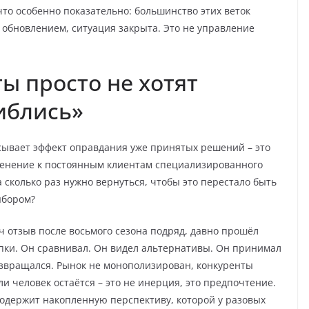
что особенно показательно: большинство этих веток
 обновлением, ситуация закрыта. Это не управление
ы просто не хотят
иблись»
сывает эффект оправдания уже принятых решений – это
енение к постоянным клиентам специализированного
а сколько раз нужно вернуться, чтобы это перестало быть
ыбором?
 отзыв после восьмого сезона подряд, давно прошёл
пки. Он сравнивал. Он видел альтернативы. Он принимал
озвращался. Рынок не монополизирован, конкуренты
ли человек остаётся – это не инерция, это предпочтение.
содержит накопленную перспективу, которой у разовых