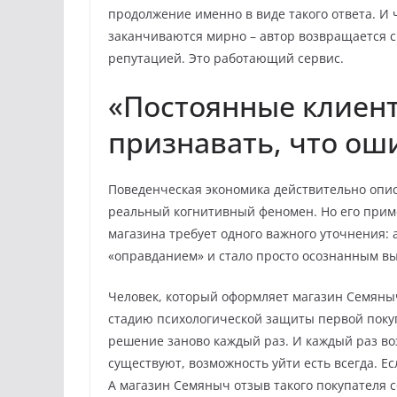
продолжение именно в виде такого ответа. И 
заканчиваются мирно – автор возвращается с
репутацией. Это работающий сервис.
«Постоянные клиент
признавать, что ош
Поведенческая экономика действительно опи
реальный когнитивный феномен. Но его прим
магазина требует одного важного уточнения: 
«оправданием» и стало просто осознанным в
Человек, который оформляет магазин Семяныч
стадию психологической защиты первой поку
решение заново каждый раз. И каждый раз в
существуют, возможность уйти есть всегда. Ес
А магазин Семяныч отзыв такого покупателя 