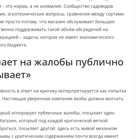
 – это норма, а не аномалия. Сообщество садоводов
ния, агротехнические вопросы, сравнения между сортами.
е просто потому, что магазин обслуживает большую
твенно поддерживать такой объём обсуждений на
ерацией – задача, которая не имеет экономического
ого бюджета.
чает на жалобы публично
рывает»
вность в ответ на критику интерпретируется как попытка
и. Настоящая уверенная компания якобы должна молчать.
торый игнорирует публичные жалобы, посылает один
 Магазин, который под каждой критической веткой
раться, посылает другой: здесь есть живой механизм
зывы с критическим содержанием почти всегда имеют