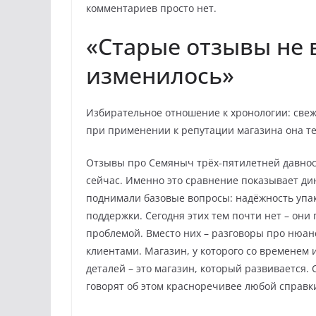
комментариев просто нет.
«Старые отзывы не в
изменилось»
Избирательное отношение к хронологии: свежее
при применении к репутации магазина она те
Отзывы про Семяныч трёх-пятилетней давност
сейчас. Именно это сравнение показывает ди
поднимали базовые вопросы: надёжность упак
поддержки. Сегодня этих тем почти нет – они
проблемой. Вместо них – разговоры про нюан
клиентами. Магазин, у которого со временем
деталей – это магазин, который развивается.
говорят об этом красноречивее любой справк