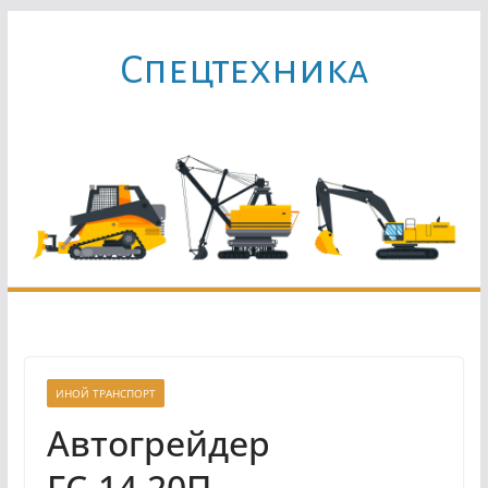
Перейти
к
Cпецтехника
содержимому
ИНОЙ ТРАНСПОРТ
Автогрейдер
ГС-14.20П