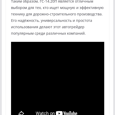
Таким образом, ГС-14.20П является отличным
выбором для тех, кто ищет мощную и эффективную
технику для дорожно-строительного производства.
Его надёжность, универсальность и простота
использования делают этот автогрейдер
популярным среди различных компаний.