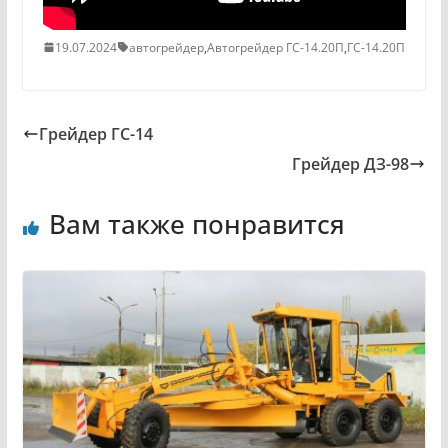
19.07.2024
автогрейдер
,
Автогрейдер ГС-14.20П
,
ГС-14.20П
Грейдер ГС-14
Грейдер ДЗ-98
Вам также понравится