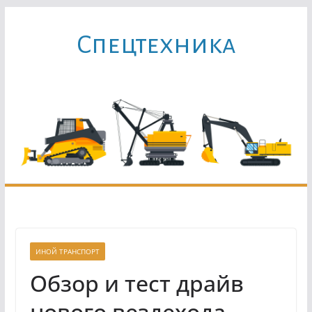
Перейти
к
Cпецтехника
содержимому
ИНОЙ ТРАНСПОРТ
Обзор и тест драйв
нового вездехода