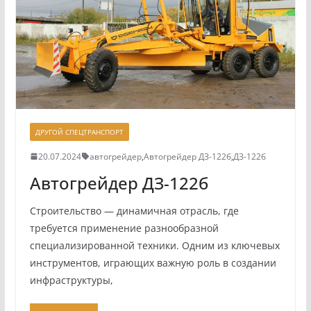
ДРУГОЙ СПЕЦТРАНСПОРТ
20.07.2024
автогрейдер
,
Автогрейдер ДЗ-122б
,
ДЗ-122б
Автогрейдер ДЗ-122б
Строительство — динамичная отрасль, где
требуется применение разнообразной
специализированной техники. Одним из ключевых
инструментов, играющих важную роль в создании
инфраструктуры,