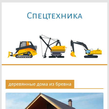
Перейти
к
Cпецтехника
содержимому
деревянные дома из бревна