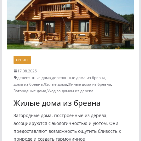
ПРОЧЕЕ
17.08.2025
деревянные дома
,
деревянные дома из бревна
,
дома из бревна
,
Жилые дома
,
Жилые дома из бревна
,
Загородные дома
,
Уход за домом из дерева
Жилые дома из бревна
Загородные дома, построенные из дерева,
ассоциируются с экологичностью и уютом. Они
предоставляют возможность ощутить близость к
природе и создать гармоничное