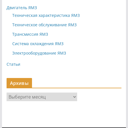
Двигатель ЯМЗ
Техническая характеристика ЯМЗ
Техническое обслуживание ЯМЗ
Трансмиссия ЯМЗ
Система охлаждения ЯМЗ
Электрооборудование ЯМЗ
Статьи
Архивы
А
р
х
и
в