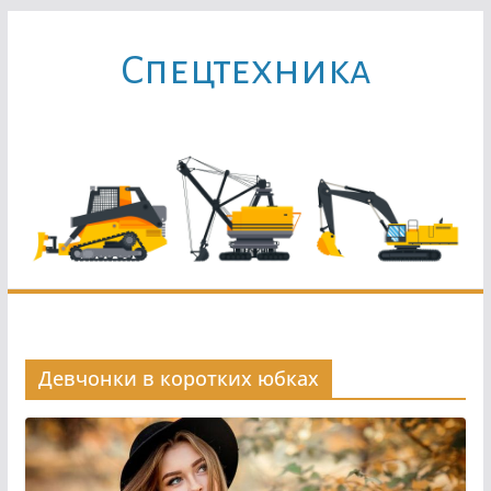
Перейти
к
Cпецтехника
содержимому
Девчонки в коротких юбках