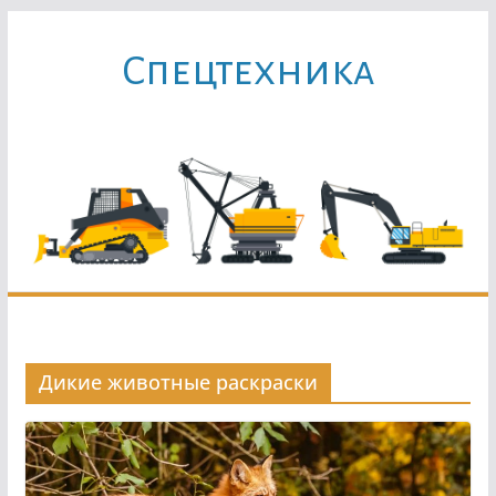
Перейти
к
Cпецтехника
содержимому
Дикие животные раскраски