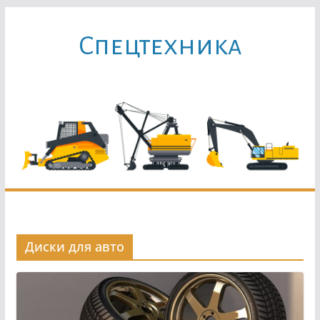
Перейти
к
Cпецтехника
содержимому
Диски для авто