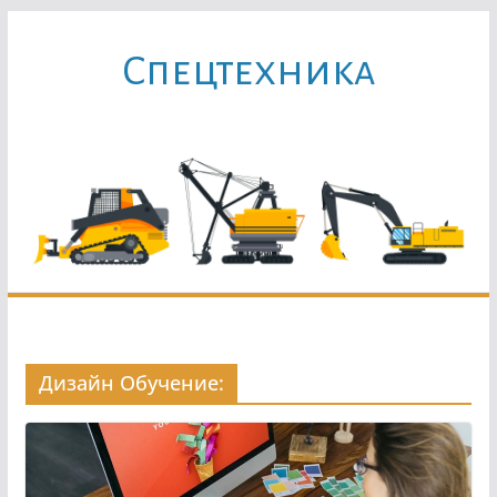
Перейти
к
Cпецтехника
содержимому
Дизайн Обучение: