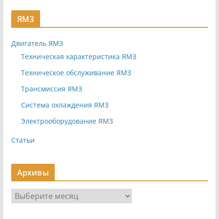
ЯМЗ
Двигатель ЯМЗ
Техническая характеристика ЯМЗ
Техническое обслуживание ЯМЗ
Трансмиссия ЯМЗ
Система охлаждения ЯМЗ
Электрооборудование ЯМЗ
Статьи
Архивы
А
р
х