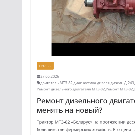
ПРОЧЕЕ
27.05.2026
двигатель МТЗ-82
,
диагностика дизеля
,
дизель Д-243
,
Ремонт дизельного двигателя МТЗ-82
,
Ремонт МТЗ-82
,
Ремонт дизельного двигат
менять на новый?
Трактор МТЗ-82 «Беларус» на протяжении дес
большинстве фермерских хозяйств. Его ценят