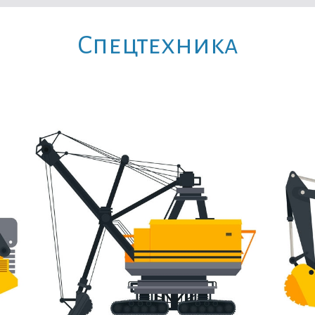
Cпецтехника