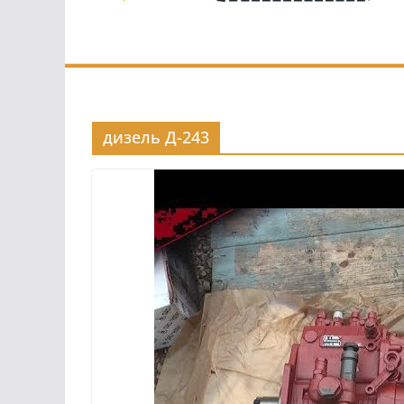
дизель Д-243