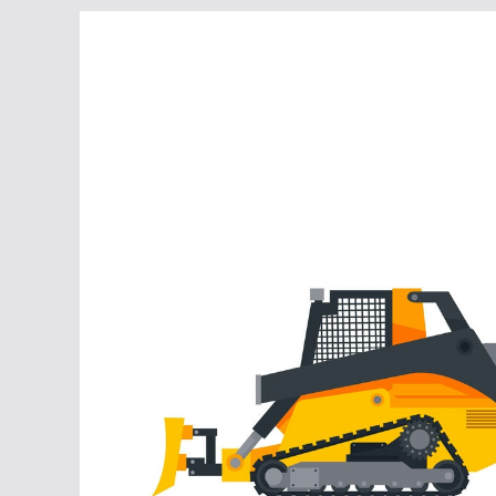
Перейти
к
содержимому