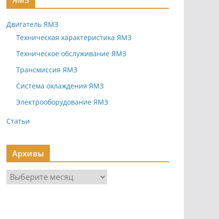
ЯМЗ
Двигатель ЯМЗ
Техническая характеристика ЯМЗ
Техническое обслуживание ЯМЗ
Трансмиссия ЯМЗ
Система охлаждения ЯМЗ
Электрооборудование ЯМЗ
Статьи
Архивы
А
р
х
и