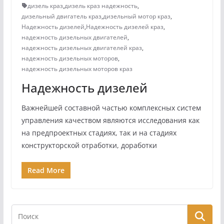
дизель краз
,
дизель краз надежность
,
дизельный двигатель краз
,
дизельный мотор краз
,
Надежность дизелей
,
Надежность дизелей краз
,
надежность дизельных двигателей
,
надежность дизельных двигателей краз
,
надежность дизельных моторов
,
надежность дизельных моторов краз
Надежность дизелей
Важнейшей составной частью комплексных систем
управления качеством являются исследования как
на предпроектных стадиях, так и на стадиях
конструкторской отработки, доработки
Read More