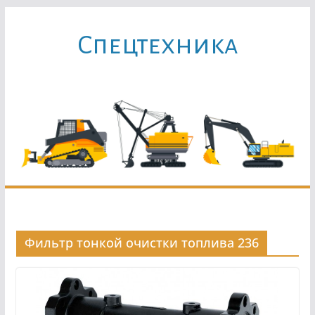
Перейти
к
Cпецтехника
содержимому
Фильтр тонкой очистки топлива 236