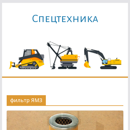
Перейти
к
Cпецтехника
содержимому
фильтр ЯМЗ