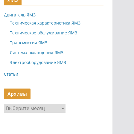
ЯМЗ
Двигатель ЯМЗ
Техническая характеристика ЯМЗ
Техническое обслуживание ЯМЗ
Трансмиссия ЯМЗ
Система охлаждения ЯМЗ
Электрооборудование ЯМЗ
Статьи
Архивы
А
р
х
и