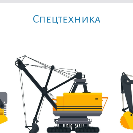
Cпецтехника