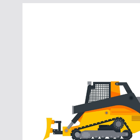
Перейти
к
содержимому