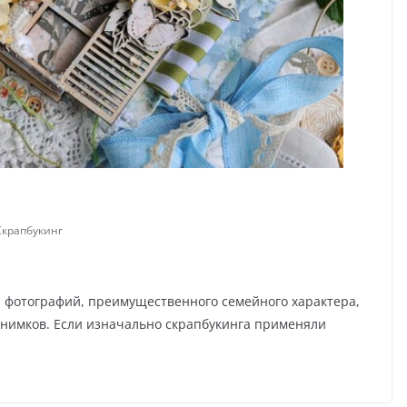
Скрапбукинг
я фотографий, преимущественного семейного характера,
снимков. Если изначально скрапбукинга применяли