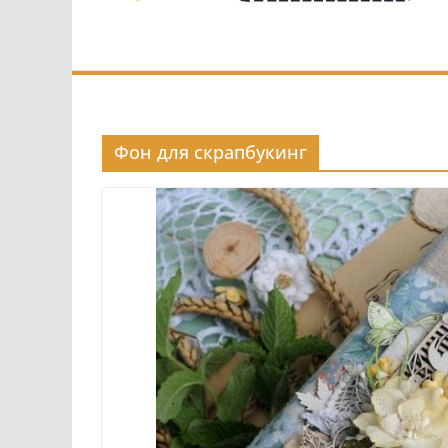
Фон для скрапбукинг