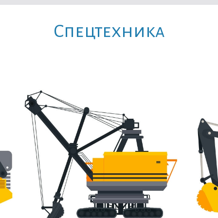
Cпецтехника