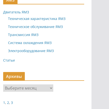
ЯМЗ
Двигатель ЯМЗ
Техническая характеристика ЯМЗ
Техническое обслуживание ЯМЗ
Трансмиссия ЯМЗ
Система охлаждения ЯМЗ
Электрооборудование ЯМЗ
Статьи
Архивы
А
р
х
1
,
2
,
3
и