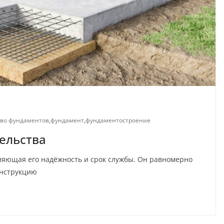
тво фундаментов
,
фундамент
,
фундаментостроение
ельства
ляющая его надёжность и срок службы. Он равномерно
онструкцию