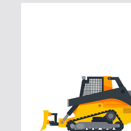
Перейти
к
содержимому