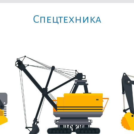
Cпецтехника