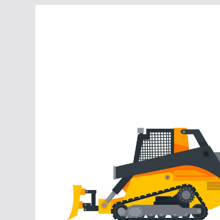
Перейти
к
содержимому