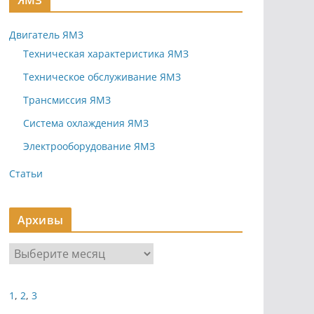
ЯМЗ
Двигатель ЯМЗ
Техническая характеристика ЯМЗ
Техническое обслуживание ЯМЗ
Трансмиссия ЯМЗ
Система охлаждения ЯМЗ
Электрооборудование ЯМЗ
Статьи
Архивы
А
р
х
1
,
2
,
3
и