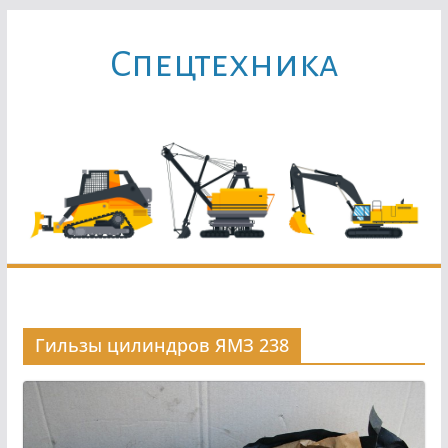
Перейти
к
Cпецтехника
содержимому
Гильзы цилиндров ЯМЗ 238