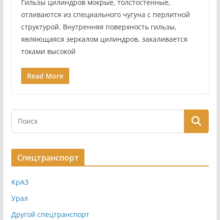
Гильзы цилиндров мокрые, толстостенные,
отливают­ся из специального чугуна с перлитной
структурой. Внутренняя поверхность гильзы,
являющаяся зеркалом цилиндров, закалива­ется
токами высокой
Read More
Спецтранспорт
КрАЗ
Урал
Другой спецтранспорт