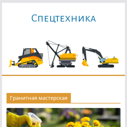
Перейти
к
Cпецтехника
содержимому
Гранитная мастерская