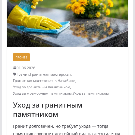
ПРОЧЕЕ
01.06.2026
Гранит
,
Гранитная мастерская
,
Гранитная мастерская в Нахабино
,
Уход за гранитным памятником
,
Уход за мраморным памятником
,
Уход за памятником
Уход за гранитным
памятником
Гранит долговечен, но требует ухода — тогда
памятник сохранит достойный вид на десятилетия.