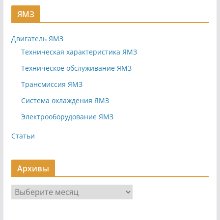
ЯМЗ
Двигатель ЯМЗ
Техническая характеристика ЯМЗ
Техническое обслуживание ЯМЗ
Трансмиссия ЯМЗ
Система охлаждения ЯМЗ
Электрооборудование ЯМЗ
Статьи
Архивы
А
р
х