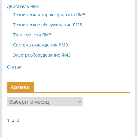
Двигатель ЯМЗ
Техническая характеристика ЯМЗ
Техническое обслуживание ЯМЗ
Трансмиссия ЯМЗ
Система охлаждения ЯМЗ
Электрооборудование ЯМЗ
Статьи
Архивы
А
р
х
1
,
2
,
3
и
в