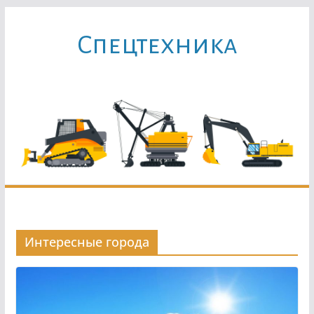
Перейти
к
Cпецтехника
содержимому
Интересные города