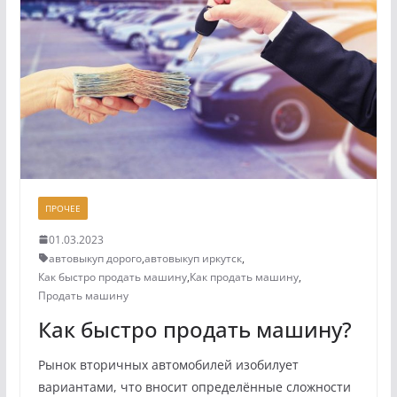
ПРОЧЕЕ
01.03.2023
автовыкуп дорого
,
автовыкуп иркутск
,
Как быстро продать машину
,
Как продать машину
,
Продать машину
Как быстро продать машину?
Рынок вторичных автомобилей изобилует
вариантами, что вносит определённые сложности