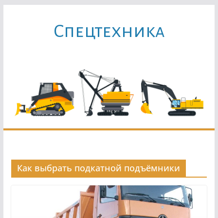
Перейти
к
Cпецтехника
содержимому
Как выбрать подкатной подъёмники