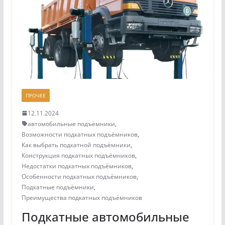
ПРОЧЕЕ
12.11.2024
автомобильные подъёмники
,
Возможности подкатных подъёмников
,
Как выбрать подкатной подъёмники
,
Конструкция подкатных подъёмников
,
Недостатки подкатных подъёмников
,
Особенности подкатных подъёмников
,
Подкатные подъёмники
,
Преимущества подкатных подъёмников
Подкатные автомобильные