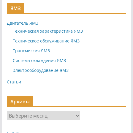
ЯМЗ
Двигатель ЯМЗ
Техническая характеристика ЯМЗ
Техническое обслуживание ЯМЗ
Трансмиссия ЯМЗ
Система охлаждения ЯМЗ
Электрооборудование ЯМЗ
Статьи
Архивы
А
р
х