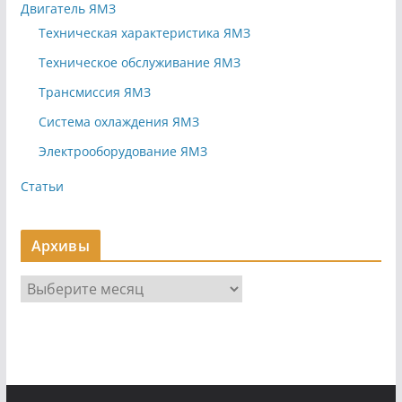
Двигатель ЯМЗ
Техническая характеристика ЯМЗ
Техническое обслуживание ЯМЗ
Трансмиссия ЯМЗ
Система охлаждения ЯМЗ
Электрооборудование ЯМЗ
Статьи
Архивы
А
р
х
и
в
ы