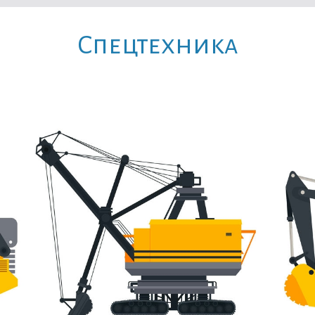
Cпецтехника