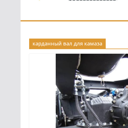
карданный вал для камаза