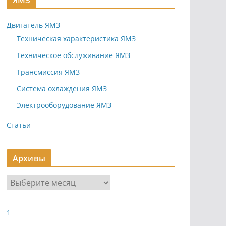
ЯМЗ
Двигатель ЯМЗ
Техническая характеристика ЯМЗ
Техническое обслуживание ЯМЗ
Трансмиссия ЯМЗ
Система охлаждения ЯМЗ
Электрооборудование ЯМЗ
Статьи
Архивы
А
р
х
1
и