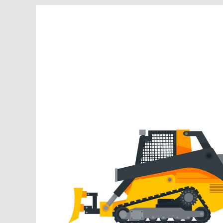
Перейти
к
содержимому