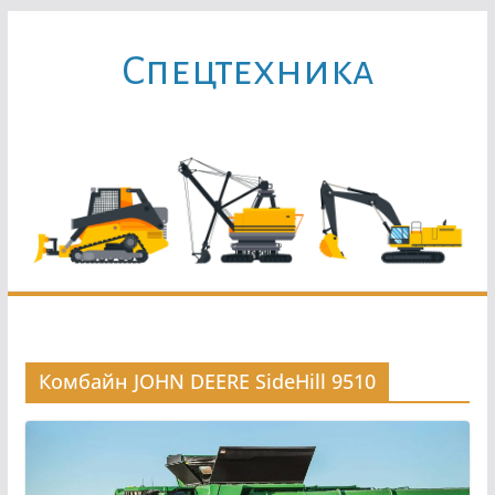
Перейти
к
Cпецтехника
содержимому
Комбайн JOHN DEERE SideHill 9510