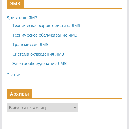
ЯМЗ
Двигатель ЯМЗ
Техническая характеристика ЯМЗ
Техническое обслуживание ЯМЗ
Трансмиссия ЯМЗ
Система охлаждения ЯМЗ
Электрооборудование ЯМЗ
Статьи
Архивы
А
р
х
и