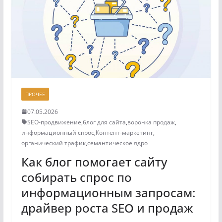
ПРОЧЕЕ
07.05.2026
SEO-продвижение
,
блог для сайта
,
воронка продаж
,
информационный спрос
,
Контент-маркетинг
,
органический трафик
,
семантическое ядро
Как блог помогает сайту
собирать спрос по
информационным запросам:
драйвер роста SEO и продаж