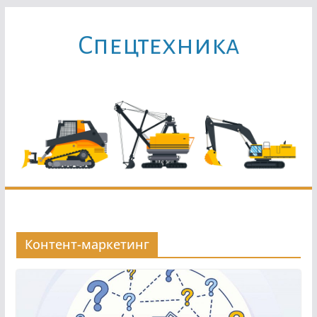
Перейти
к
Cпецтехника
содержимому
Контент-маркетинг