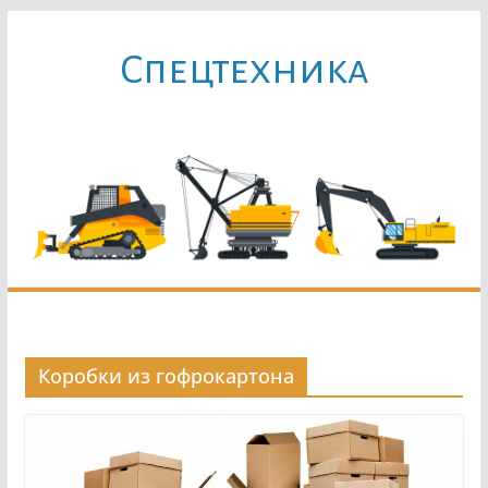
Перейти
к
Cпецтехника
содержимому
Коробки из гофрокартона