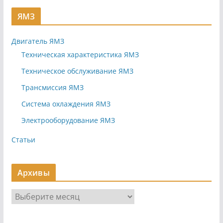
ЯМЗ
Двигатель ЯМЗ
Техническая характеристика ЯМЗ
Техническое обслуживание ЯМЗ
Трансмиссия ЯМЗ
Система охлаждения ЯМЗ
Электрооборудование ЯМЗ
Статьи
Архивы
А
р
х